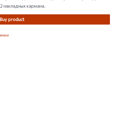
 2 накладных кармана.
Buy product
енки