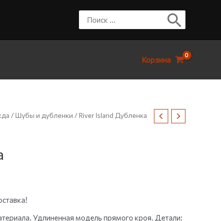
Корзина
жда
/
Шубы и дубленки
/ River Island Дубленка
а
оставка!
атериала. Удлиненная модель прямого кроя. Детали: