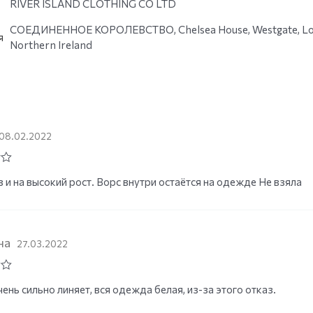
RIVER ISLAND CLOTHING CO LTD
СОЕДИНЕННОЕ КОРОЛЕВСТВО, Chelsea House, Westgate, Londo
я
Northern Ireland
08.02.2022
 и на высокий рост. Ворс внутри остаётся на одежде Не взяла
на
27.03.2022
ень сильно линяет, вся одежда белая, из-за этого отказ.