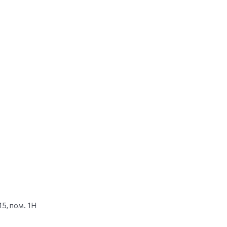
15, пом. 1Н