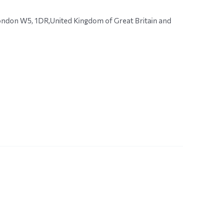
n W5, 1DR,United Kingdom of Great Britain and