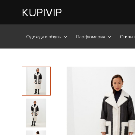
KUPIVIP
Одежда и обувь
Парфюмерия
Стильн