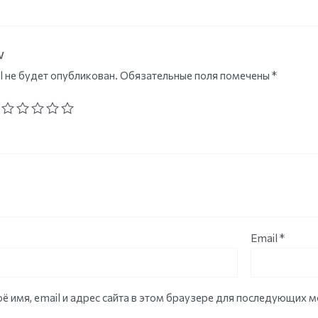
w
l не будет опубликован.
Обязательные поля помечены
*
Email
*
ё имя, email и адрес сайта в этом браузере для последующих 