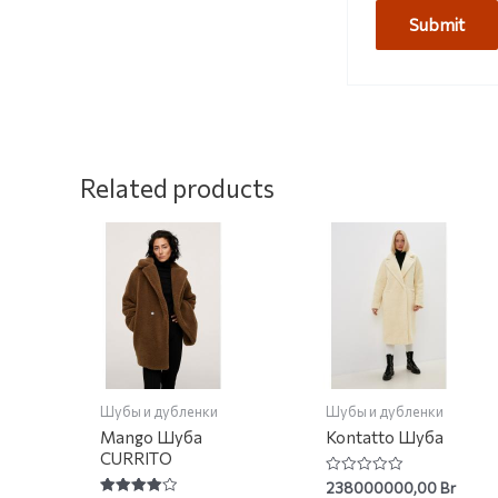
Related products
Шубы и дубленки
Шубы и дубленки
Mango Шуба
Kontatto Шуба
CURRITO
Rated
238000000,00
Br
0