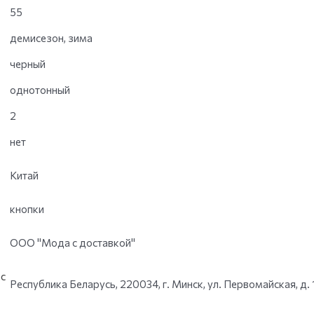
55
демисезон, зима
черный
однотонный
2
нет
Китай
кнопки
ООО "Мода с доставкой"
с
Республика Беларусь, 220034, г. Минск, ул. Первомайская, д. 