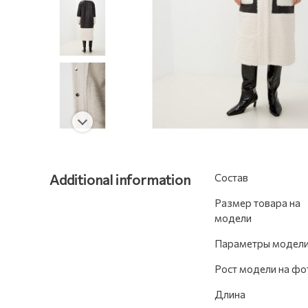
Additional information
Состав
Размер товара на
модели
Параметры модел
Рост модели на фо
Длина