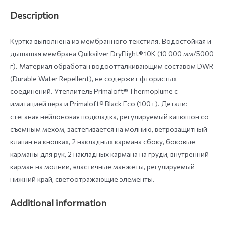
Description
Куртка выполнена из мембранного текстиля. Водостойкая и
дышащая мембрана Quiksilver DryFlight® 10K (10 000 мм/5000
г). Материал обработан водоотталкивающим составом DWR
(Durable Water Repellent), не содержит фтористых
соединений. Утеплитель Primaloft® Thermoplume с
имитацией пера и Primaloft® Black Eco (100 г). Детали:
стеганая нейлоновая подкладка, регулируемый капюшон со
съемным мехом, застегивается на молнию, ветрозащитный
клапан на кнопках, 2 накладных кармана сбоку, боковые
карманы для рук, 2 накладных кармана на груди, внутренний
карман на молнии, эластичные манжеты, регулируемый
нижний край, светоотражающие элементы.
Additional information