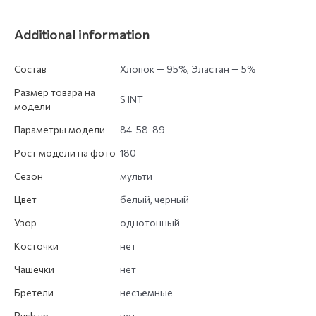
Additional information
Состав
Хлопок — 95%, Эластан — 5%
Размер товара на
S INT
модели
Параметры модели
84-58-89
Рост модели на фото
180
Сезон
мульти
Цвет
белый, черный
Узор
однотонный
Косточки
нет
Чашечки
нет
Бретели
несъемные
Push up
нет