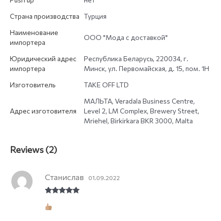
Страна производства
Турция
Наименование
ООО "Мода с доставкой"
импортера
Юридический адрес
Республика Беларусь, 220034, г.
импортера
Минск, ул. Первомайская, д. 15, пом. 1Н
Изготовитель
TAKE OFF LTD
МАЛЬТА, Veradala Business Centre,
Адрес изготовителя
Level 2, LM Complex, Brewery Street,
Mriehel, Birkirkara BKR 3000, Malta
Reviews (2)
Станислав
01.09.2022
Rated
5
out
of 5