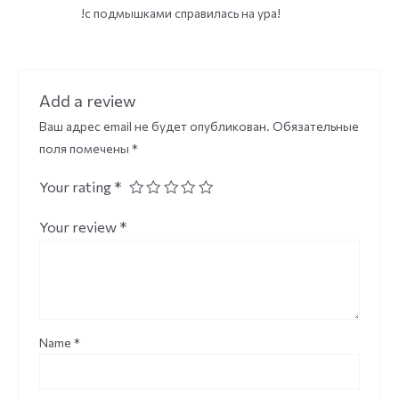
!с подмышками справилась на ура!
Add a review
Ваш адрес email не будет опубликован.
Обязательные
поля помечены
*
Your rating
*
Your review
*
Name
*