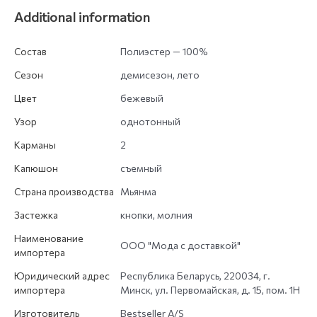
Additional information
Состав
Полиэстер — 100%
Сезон
демисезон, лето
Цвет
бежевый
Узор
однотонный
Карманы
2
Капюшон
съемный
Страна производства
Мьянма
Застежка
кнопки, молния
Наименование
ООО "Мода с доставкой"
импортера
Юридический адрес
Республика Беларусь, 220034, г.
импортера
Минск, ул. Первомайская, д. 15, пом. 1Н
Изготовитель
Bestseller A/S