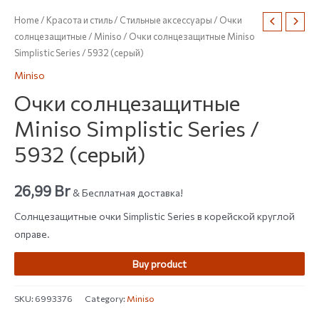
Home
/
Красота и стиль
/
Стильные аксессуары
/
Очки
солнцезащитные
/
Miniso
/ Очки солнцезащитные Miniso
Simplistic Series / 5932 (серый)
Miniso
Очки солнцезащитные
Miniso Simplistic Series /
5932 (серый)
26,99
Br
& Бесплатная доставка!
Солнцезащитные очки Simplistic Series в корейской круглой
оправе.
Buy product
SKU:
6993376
Category:
Miniso