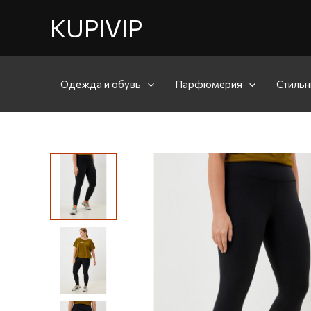
KUPIVIP
Одежда и обувь
Парфюмерия
Стильн