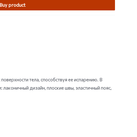
Buy product
 поверхности тела, способствуя ее испарению. В
 лаконичный дизайн, плоские швы, эластичный пояс,