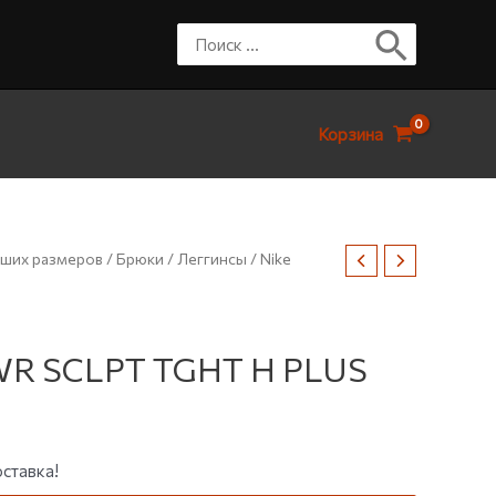
Корзина
ших размеров
/
Брюки
/
Леггинсы
/ Nike
PWR SCLPT TGHT H PLUS
ставка!