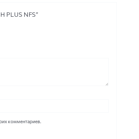
T H PLUS NFS”
моих комментариев.