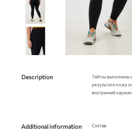
Description
Тайтсы выполнены и
результате кожа ос
внутренний карман 
Additional information
Состав