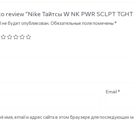
st to review “Nike Тайтсы W NK PWR SCLPT TGH
l не будет опубликован.
Обязательные поля помечены
*
Email
*
ё имя, email и адрес сайта в этом браузере для последующих 