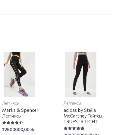
Леггинсы
Леггинсы
Marks & Spencer
adidas by Stella
Леггинсы
McCartney Тайтсы
TRUESTR TIGHT
Rated
72600000,00
Br
4.49
Rated