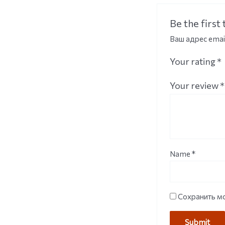
Be the fir
Ваш адрес emai
Your rating
*
Your review
*
Name
*
Сохранить мо