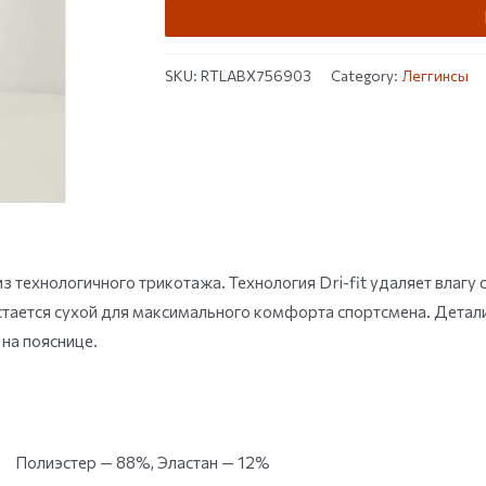
SKU:
RTLABX756903
Category:
Леггинсы
з технологичного трикотажа. Технология Dri-fit удаляет влагу с
тается сухой для максимального комфорта спортсмена. Детали:
на пояснице.
Полиэстер — 88%, Эластан — 12%