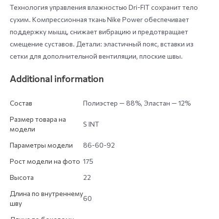
Технология управления влажностью Dri-FIT сохранит тело
сухим. Компрессионная ткань Nike Power обеспечивает
поддержку мышц, снижает вибрацию и предотвращает
смещение суставов. Детали: эластичный пояс, вставки из
сетки для дополнительной вентиляции, плоские швы.
Additional information
Состав
Полиэстер — 88%, Эластан — 12%
Размер товара на
S INT
модели
Параметры модели
86-60-92
Рост модели на фото
175
Высота
22
Длина по внутреннему
60
шву