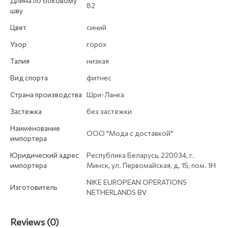
Длина по боковому
82
шву
Цвет
синий
Узор
горох
Талия
низкая
Вид спорта
фитнес
Страна производства
Шри-Ланка
Застежка
без застежки
Наименование
ООО "Мода с доставкой"
импортера
Юридический адрес
Республика Беларусь, 220034, г.
импортера
Минск, ул. Первомайская, д. 15, пом. 1Н
NIKE EUROPEAN OPERATIONS
Изготовитель
NETHERLANDS BV
Reviews (0)