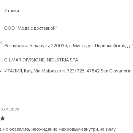
Италия
ООО "Мода с доставкой"
с
Республика Беларусь, 220034, г. Минск, ул. Первомайская, д. 
GILMAR DIVISIONE INDUSTRIA SPA
я
ИТАЛИЯ, Italy, Via Malpasso n. 723/725, 47842 San Giovanni i
22.01.2022
ut
, но оказались неожиданно махровыми внутри, на зиму