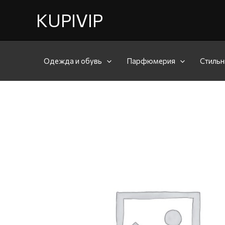
KUPIVIP
Одежда и обувь
Парфюмерия
Стильн