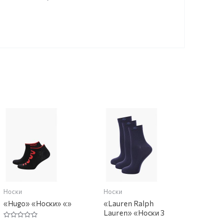
Носки
Носки
«Hugo» «Носки» «»
«Lauren Ralph
Lauren» «Носки 3