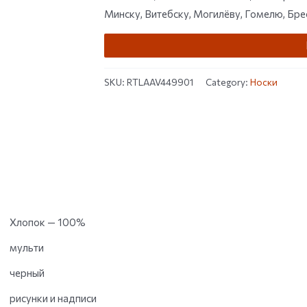
Минску, Витебску, Могилёву, Гомелю, Брес
SKU:
RTLAAV449901
Category:
Носки
Хлопок — 100%
мульти
черный
рисунки и надписи