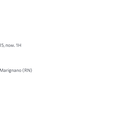
15, пом. 1Н
n Marignano (RN)