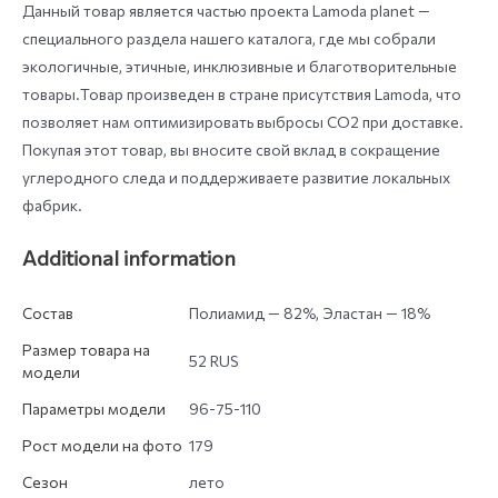
Данный товар является частью проекта Lamoda planet —
специального раздела нашего каталога, где мы собрали
экологичные, этичные, инклюзивные и благотворительные
товары.Товар произведен в стране присутствия Lamoda, что
позволяет нам оптимизировать выбросы СО2 при доставке.
Покупая этот товар, вы вносите свой вклад в сокращение
углеродного следа и поддерживаете развитие локальных
фабрик.
Additional information
Состав
Полиамид — 82%, Эластан — 18%
Размер товара на
52 RUS
модели
Параметры модели
96-75-110
Рост модели на фото
179
Сезон
лето