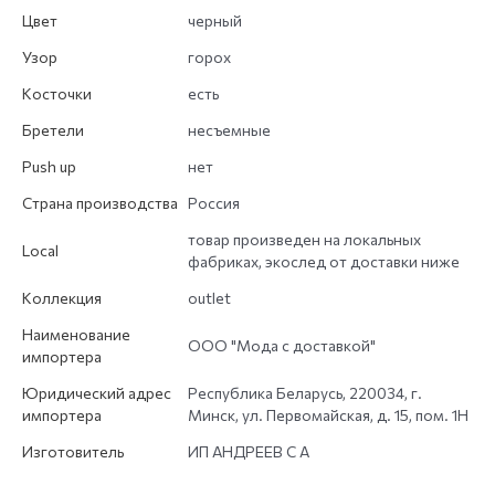
Цвет
черный
Узор
горох
Косточки
есть
Бретели
несъемные
Push up
нет
Страна производства
Россия
товар произведен на локальных
Local
фабриках, экослед от доставки ниже
Коллекция
outlet
Наименование
ООО "Мода с доставкой"
импортера
Юридический адрес
Республика Беларусь, 220034, г.
импортера
Минск, ул. Первомайская, д. 15, пом. 1Н
Изготовитель
ИП АНДРЕЕВ С А