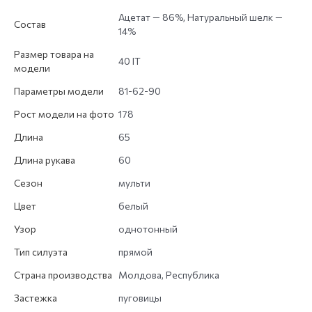
Ацетат — 86%, Натуральный шелк —
Состав
14%
Размер товара на
40 IT
модели
Параметры модели
81-62-90
Рост модели на фото
178
Длина
65
Длина рукава
60
Сезон
мульти
Цвет
белый
Узор
однотонный
Тип силуэта
прямой
Страна производства
Молдова, Республика
Застежка
пуговицы