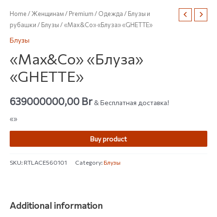
Home
/
Женщинам
/
Premium
/
Одежда
/
Блузы и
рубашки
/
Блузы
/ «Max&Co» «Блуза» «GHETTE»
Блузы
«Max&Co» «Блуза»
«GHETTE»
639000000,00
Br
& Бесплатная доставка!
«»
Buy product
SKU:
RTLACE560101
Category:
Блузы
Additional information