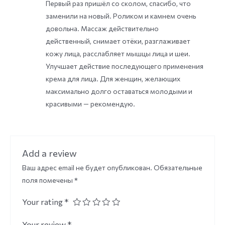
Первый раз пришёл со сколом, спасибо, что
out of 5
заменили на новый. Роликом и камнем очень
довольна. Массаж действительно
действенный, снимает отёки, разглаживает
кожу лица, расслабляет мышцы лица и шеи.
Улучшает действие последующего применения
крема для лица. Для женщин, желающих
максимально долго оставаться молодыми и
красивыми — рекомендую.
Add a review
Ваш адрес email не будет опубликован.
Обязательные
поля помечены
*
Your rating
*
Your review
*