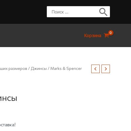
Корзина
ших размеров
/
Джинсы
/ Marks & Spencer
инсы
ставка!