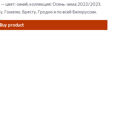
 цвет: синий, коллекция: Осень-зима 2022/2023.
 Гомелю, Бресту, Гродно и по всей Белоруссии.
Buy product