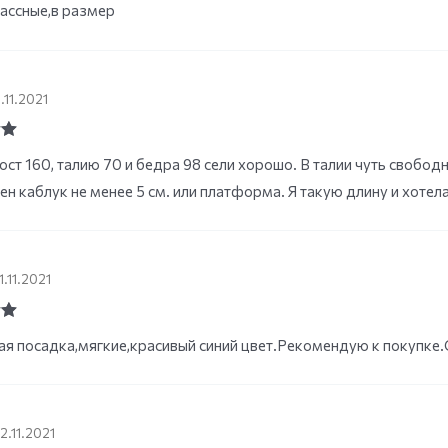
ассные,в размер
.11.2021
ut
ост 160, талию 70 и бедра 98 сели хорошо. В талии чуть свободн
ен каблук не менее 5 см. или платформа. Я такую длину и хотела
1.11.2021
ut
я посадка,мягкие,красивый синий цвет.Рекомендую к покупке
12.11.2021