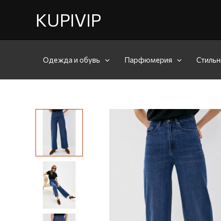
KUPIVIP
Одежда и обувь
Парфюмерия
Стильн