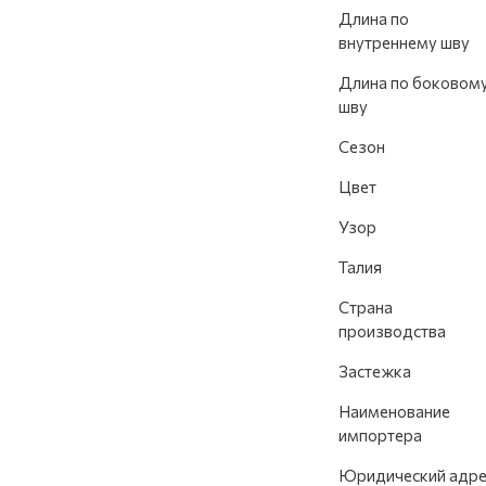
Длина по
внутреннему шву
Длина по боковом
шву
Сезон
Цвет
Узор
Талия
Страна
производства
Застежка
Наименование
импортера
Юридический адре