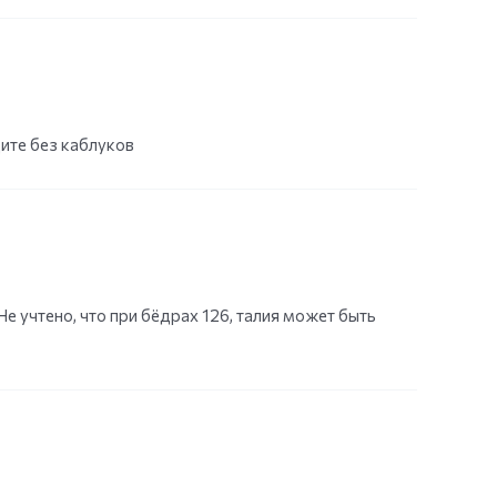
дите без каблуков
е учтено, что при бёдрах 126, талия может быть