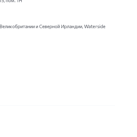
15, пом. 1Н
икобритании и Северной Ирландии, Waterside