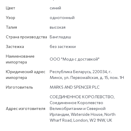
Цвет
синий
Узор
однотонный
Талия
высокая
Страна производства
Бангладеш
Застежка
без застежки
Наименование
ООО "Мода с доставкой"
импортера
Юридический адрес
Республика Беларусь, 220034, г.
импортера
Минск, ул. Первомайская, д. 15, пом. 1Н
Изготовитель
MARKS AND SPENCER PLC
СОЕДИНЕННОЕ КОРОЛЕВСТВО,
Соединенное Королевство
Адрес изготовителя
Великобритании и Северной
Ирландии, Waterside House, North
Wharf Road, London, W2 1NW, UK