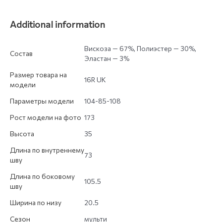
Additional information
Вискоза — 67%, Полиэстер — 30%,
Состав
Эластан — 3%
Размер товара на
16R UK
модели
Параметры модели
104-85-108
Рост модели на фото
173
Высота
35
Длина по внутреннему
73
шву
Длина по боковому
105.5
шву
Ширина по низу
20.5
Сезон
мульти