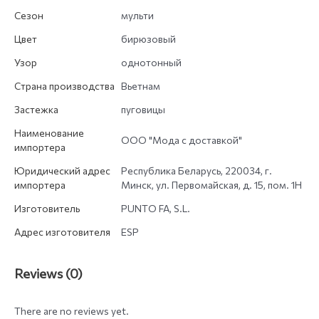
Сезон
мульти
Цвет
бирюзовый
Узор
однотонный
Страна производства
Вьетнам
Застежка
пуговицы
Наименование
ООО "Мода с доставкой"
импортера
Юридический адрес
Республика Беларусь, 220034, г.
импортера
Минск, ул. Первомайская, д. 15, пом. 1Н
Изготовитель
PUNTO FA, S.L.
Адрес изготовителя
ESP
Reviews (0)
There are no reviews yet.