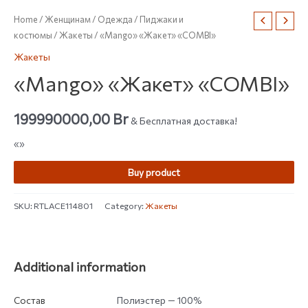
Home
/
Женщинам
/
Одежда
/
Пиджаки и
костюмы
/
Жакеты
/ «Mango» «Жакет» «COMBI»
Жакеты
«Mango» «Жакет» «COMBI»
199990000,00
Br
& Бесплатная доставка!
«»
Buy product
SKU:
RTLACE114801
Category:
Жакеты
Additional information
Состав
Полиэстер — 100%