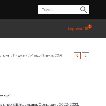
Корзина
остюмы
/
Пиджаки
/ Mango Пиджак COFI
тавка!
т: черный, коллекция: Осень-зима 2022/2023.