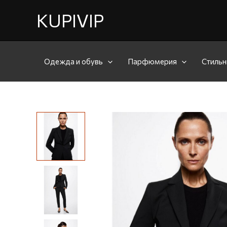
KUPIVIP
Одежда и обувь
Парфюмерия
Стильн