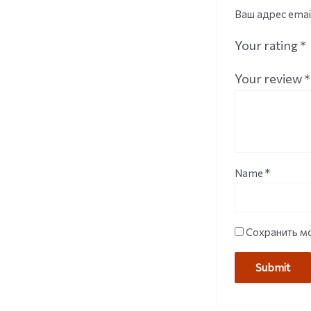
Ваш адрес emai
Your rating
*
Your review
*
Name
*
Сохранить мо