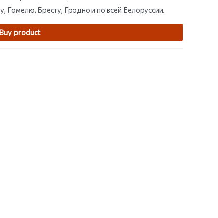
 Гомелю, Бресту, Гродно и по всей Белоруссии.
Buy product