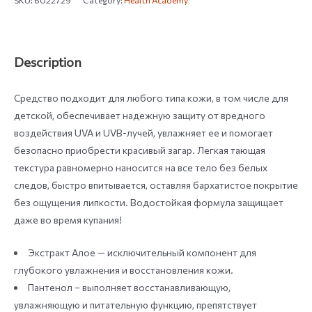
SKU:
6022729
Category:
Health Academy
Description
Средство подходит для любого типа кожи, в том числе для
детской, обеспечивает надежную защиту от вредного
воздействия UVA и UVB-лучей, увлажняет ее и помогает
безопасно приобрести красивый загар. Легкая тающая
текстура равномерно наносится на все тело без белых
следов, быстро впитывается, оставляя бархатистое покрытие
без ощущения липкости. Водостойкая формула защищает
даже во время купания!
Экстракт Алое — исключительный компонент для
глубокого увлажнения и восстановления кожи.
Пантенол – выполняет восстанавливающую,
увлажняющую и питательную функцию, препятствует