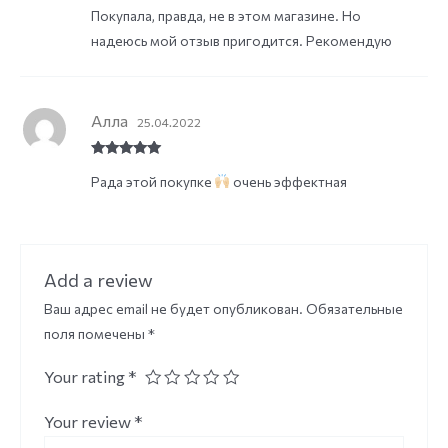
Покупала, правда, не в этом магазине. Но
надеюсь мой отзыв пригодится. Рекомендую
Алла
25.04.2022
Rated
5
out
Рада этой покупке
очень эффектная
of 5
Add a review
Ваш адрес email не будет опубликован.
Обязательные
поля помечены
*
Your rating
*
Your review
*