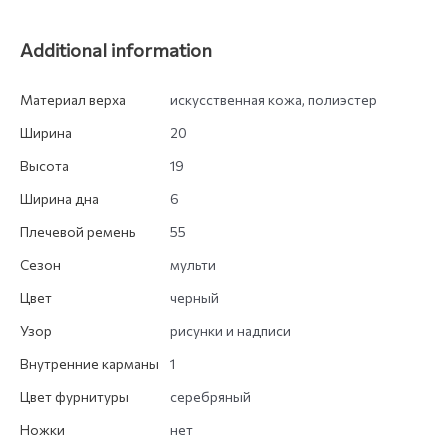
Additional information
Материал верха
искусственная кожа, полиэстер
Ширина
20
Высота
19
Ширина дна
6
Плечевой ремень
55
Сезон
мульти
Цвет
черный
Узор
рисунки и надписи
Внутренние карманы
1
Цвет фурнитуры
серебряный
Ножки
нет