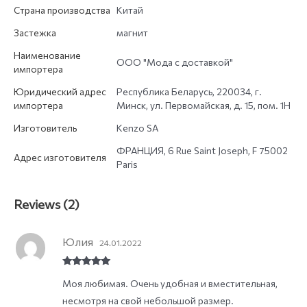
Страна производства
Китай
Застежка
магнит
Наименование
ООО "Мода с доставкой"
импортера
Юридический адрес
Республика Беларусь, 220034, г.
импортера
Минск, ул. Первомайская, д. 15, пом. 1Н
Изготовитель
Kenzo SA
ФРАНЦИЯ, 6 Rue Saint Joseph, F 75002
Адрес изготовителя
Paris
Reviews (2)
Юлия
24.01.2022
Rated
5
out
Моя любимая. Очень удобная и вместительная,
of 5
несмотря на свой небольшой размер.