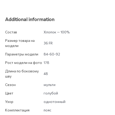
Additional information
Состав
Хлопок — 100%
Размер товара на
36 FR
модели
Параметры модели
84-60-92
Рост модели на фото
178
Длина по боковому
48
шву
Сезон
мульти
Цвет
голубой
Узор
однотонный
Комплектация
пояс