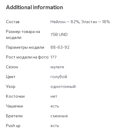
Additional information
Состав
Нейлон — 82%, Эластан — 18%
Размер товара на
75B UND
модели
Параметры модели
88-63-92
Рост модели на фото
177
Сезон
мульти
Цвет
голубой
Узор
однотонный
Косточки
нет
Чашечки
есть
Бретели
съемные
Push up
есть