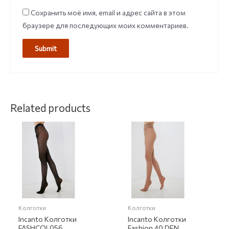
Сохранить моё имя, email и адрес сайта в этом
браузере для последующих моих комментариев.
Related products
Колготки
Колготки
Incanto Колготки
Incanto Колготки
FASHCOL056
Fashion 40 DEN