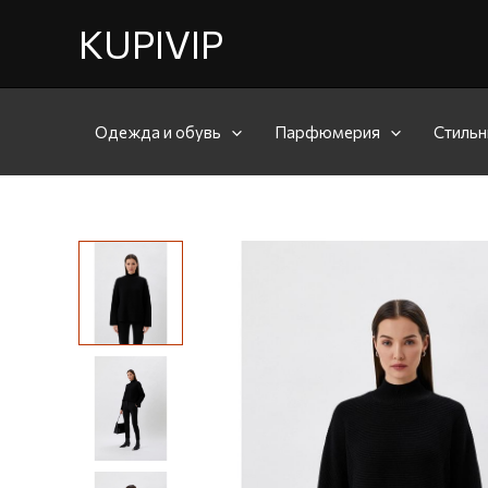
KUPIVIP
Одежда и обувь
Парфюмерия
Стильн