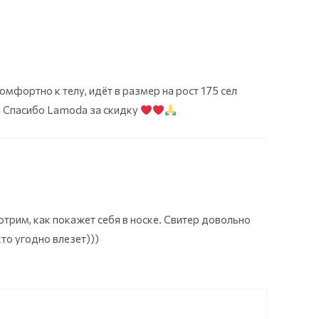
комфортно к телу, идёт в размер на рост 175 сел
о. Спасибо Lamoda за скидку
отрим, как покажет себя в носке. Свитер довольно
то угодно влезет)))