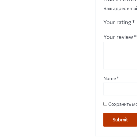
Ваш адрес emai
Your rating
*
Your review
*
Name
*
Сохранить мо