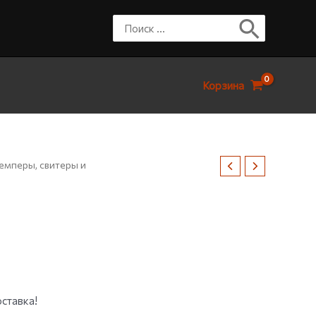
Корзина
мперы, свитеры и
ставка!