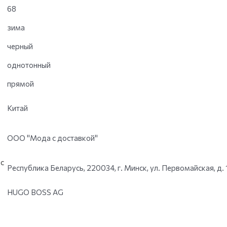
68
зима
черный
однотонный
прямой
Китай
ООО "Мода с доставкой"
с
Республика Беларусь, 220034, г. Минск, ул. Первомайская, д. 
HUGO BOSS AG