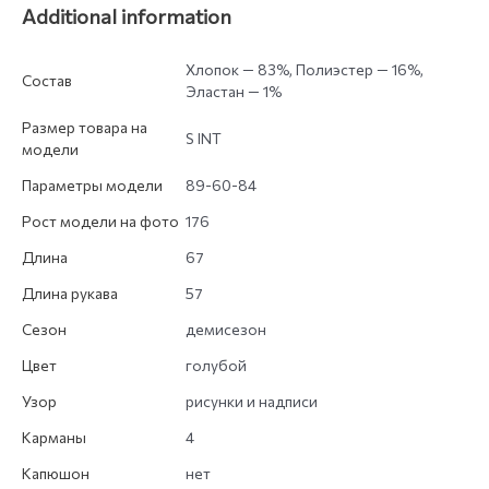
Additional information
Хлопок — 83%, Полиэстер — 16%,
Состав
Эластан — 1%
Размер товара на
S INT
модели
Параметры модели
89-60-84
Рост модели на фото
176
Длина
67
Длина рукава
57
Сезон
демисезон
Цвет
голубой
Узор
рисунки и надписи
Карманы
4
Капюшон
нет