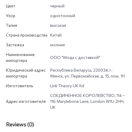
Цвет
черный
Узор
однотонный
Талия
высокая
Страна производства
Китай
Застежка
молния
Наименование
ООО "Мода с доставкой"
импортера
Юридический адрес
Республика Беларусь, 220034, г.
импортера
Минск, ул. Первомайская, д. 15, пом. 1Н
Изготовитель
Link Theory UK ltd
СОЕДИНЕННОЕ КОРОЛЕВСТВО, 114 –
Адрес изготовителя
116 Marylebone Lane, London W1U 2HH,
UK
Reviews (0)