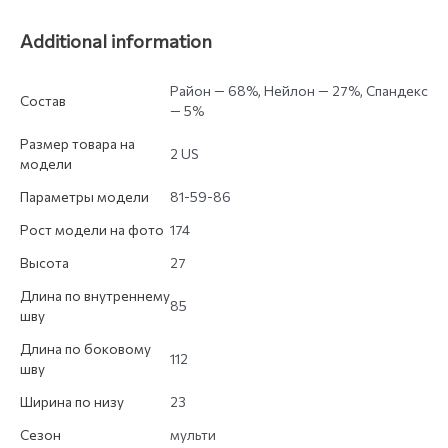
Additional information
Район — 68%, Нейлон — 27%, Спандекс
Состав
— 5%
Размер товара на
2 US
модели
Параметры модели
81-59-86
Рост модели на фото
174
Высота
27
Длина по внутреннему
85
шву
Длина по боковому
112
шву
Ширина по низу
23
Сезон
мульти