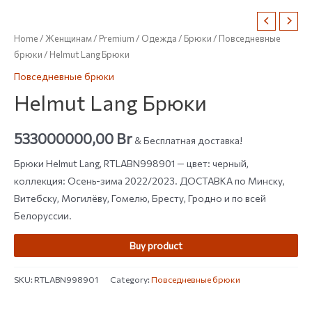
Home
/
Женщинам
/
Premium
/
Одежда
/
Брюки
/
Повседневные
брюки
/ Helmut Lang Брюки
Повседневные брюки
Helmut Lang Брюки
533000000,00
Br
& Бесплатная доставка!
Брюки Helmut Lang, RTLABN998901 — цвет: черный,
коллекция: Осень-зима 2022/2023. ДОСТАВКА по Минску,
Витебску, Могилёву, Гомелю, Бресту, Гродно и по всей
Белоруссии.
Buy product
SKU:
RTLABN998901
Category:
Повседневные брюки