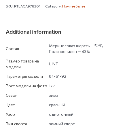
SKU:
RTLACA978301
Category:
Нижнее белье
Additional information
Мериноcовая шерсть — 57%,
Состав
Полипропилен — 43%
Размер товара на
L INT
модели
Параметры модели
84-61-92
Рост модели на фото
177
Сезон
зима
Цвет
красный
Узор
однотонный
Вид спорта
зимний спорт