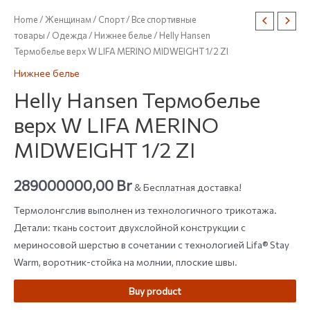
Home
/
Женщинам
/
Спорт
/
Все спортивные
товары
/
Одежда
/
Нижнее белье
/ Helly Hansen
Термобелье верх W LIFA MERINO MIDWEIGHT 1/2 ZI
Нижнее белье
Helly Hansen Термобелье
верх W LIFA MERINO
MIDWEIGHT 1/2 ZI
289000000,00
Br
& Бесплатная доставка!
Термолонгслив выполнен из технологичного трикотажа.
Детали: ткань состоит двухслойной конструкции с
мериносовой шерстью в сочетании с технологией Lifa® Stay
Warm, воротник-стойка на молнии, плоские швы.
Buy product