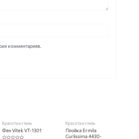
моих комментариев.
НЕТ НА СКЛАДЕ
Красота и стиль
Красота и стиль
Фен Vitek VT-1301
Плойка Ermila
Curlissima 4430-