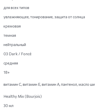
для всех типов
увлажняющее, тонирование, защита от солнца
кремовая
темная
нейтральный
03 Dark / Foncé
средняя
18+
витамин C, витамин E, витамин A, пантенол, масло ши
Healthy Mix (Bourjois)
30 мл