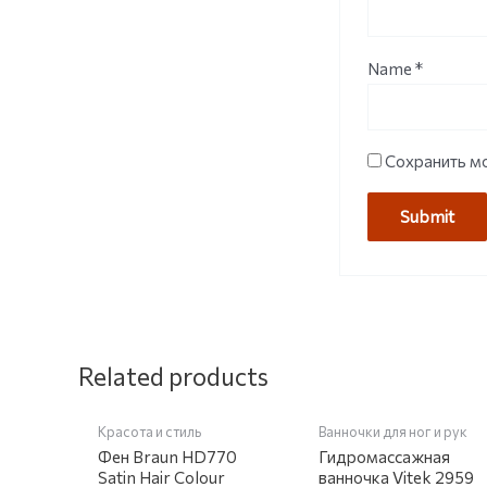
Name
*
Сохранить мо
Related products
Красота и стиль
Ванночки для ног и рук
Фен Braun HD770
Гидромассажная
Satin Hair Colour
ванночка Vitek 2959