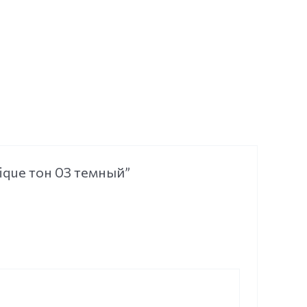
atique тон 03 темный”