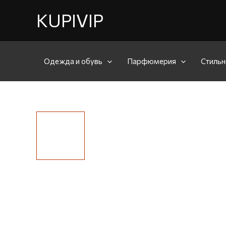
KUPIVIP
Одежда и обувь
Парфюмерия
Стильн