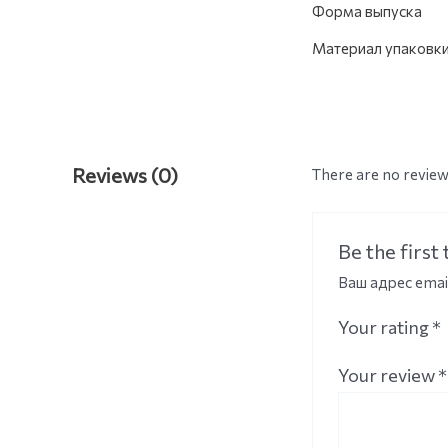
Форма выпуска
Материал упаковк
Reviews (0)
There are no review
Be the firs
Ваш адрес emai
Your rating
*
Your review
*