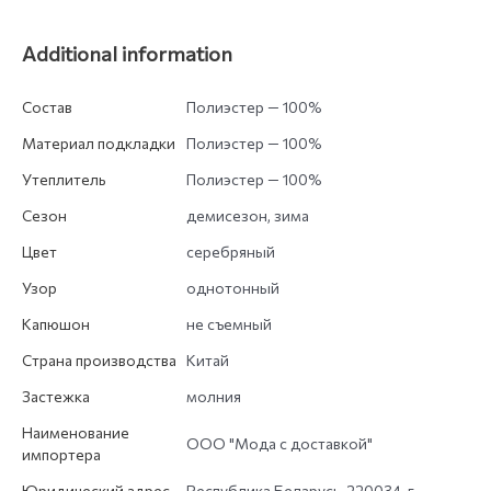
Additional information
Состав
Полиэстер — 100%
Материал подкладки
Полиэстер — 100%
Утеплитель
Полиэстер — 100%
Сезон
демисезон, зима
Цвет
серебряный
Узор
однотонный
Капюшон
не съемный
Страна производства
Китай
Застежка
молния
Наименование
ООО "Мода с доставкой"
импортера
Юридический адрес
Республика Беларусь, 220034, г.