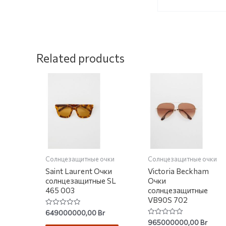
Related products
Солнцезащитные очки
Солнцезащитные очки
Saint Laurent Очки
Victoria Beckham
солнцезащитные SL
Очки
465 003
солнцезащитные
VB90S 702
Rated
649000000,00
Br
0
Rated
965000000,00
Br
out