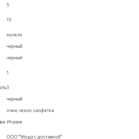
5
15
мульти
черный
черный
1
сть
3
черный
очки, чехол, салфетка
ва
Италия
ООО "Мода с доставкой"