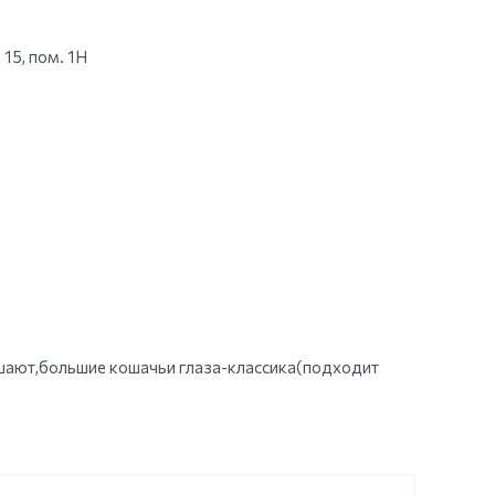
 15, пом. 1Н
ашают,большие кошачьи глаза-классика(подходит