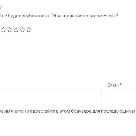
w
l не будет опубликован.
Обязательные поля помечены
*
Email
*
ё имя, email и адрес сайта в этом браузере для последующих 