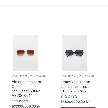
Солнцезащитные очки
Солнцезащитные очки
Victoria Beckham
Jimmy Choo Очки
Очки
солнцезащитные
солнцезащитные
EPPIE/G/S 807
VB200S 714
Rated
548000000,00
Br
0
Rated
877000000,00
Br
out