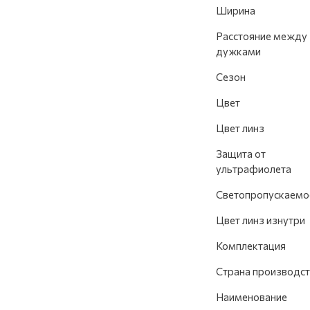
Ширина
Расстояние между
дужками
Сезон
Цвет
Цвет линз
Защита от
ультрафиолета
Светопропускаемо
Цвет линз изнутри
Комплектация
Страна производст
Наименование