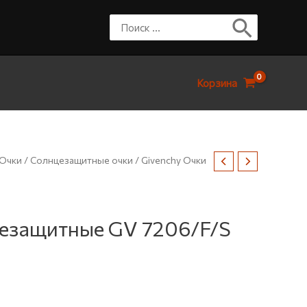
Корзина
Очки
/
Солнцезащитные очки
/ Givenchy Очки
цезащитные GV 7206/F/S