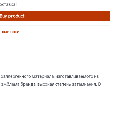
оставка!
Buy product
тные очки
оаллергенного материала, изготавливаемого из
, эмблема бренда, высокая степень затемнения. В