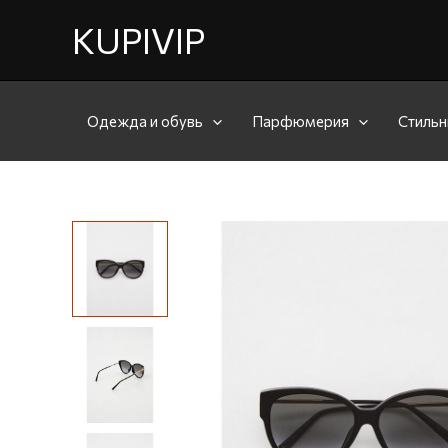
KUPIVIP
Одежда и обувь
Парфюмерия
Стильн