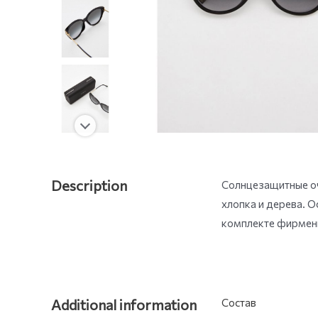
Description
Солнцезащитные оч
хлопка и дерева. О
комплекте фирменн
Additional information
Состав