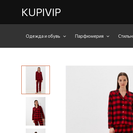
KUPIVIP
Одежда и обувь
Парфюмерия
Стильн