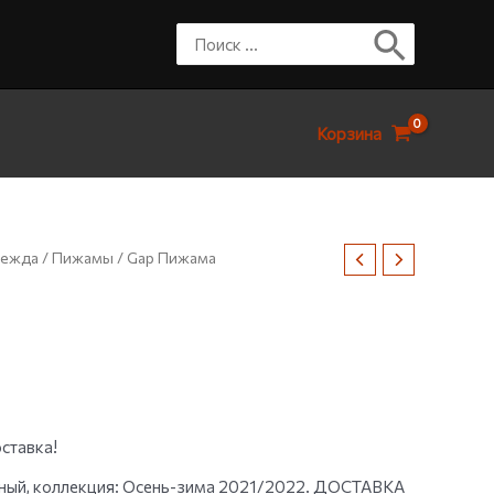
Корзина
дежда
/
Пижамы
/ Gap Пижама
ставка!
ный, коллекция: Осень-зима 2021/2022. ДОСТАВКА