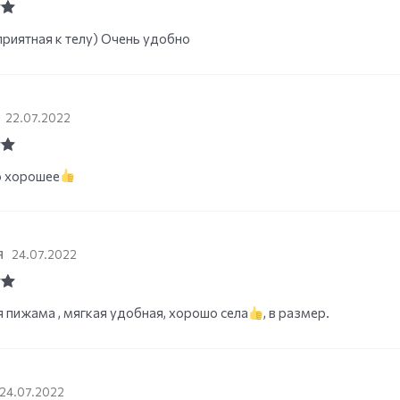
ut
приятная к телу) Очень удобно
22.07.2022
ut
о хорошее
я
24.07.2022
ut
 пижама , мягкая удобная, хорошо села
, в размер.
24.07.2022