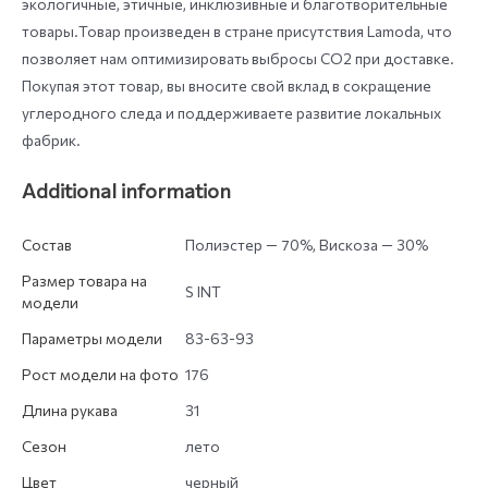
экологичные, этичные, инклюзивные и благотворительные
товары.Товар произведен в стране присутствия Lamoda, что
позволяет нам оптимизировать выбросы СО2 при доставке.
Покупая этот товар, вы вносите свой вклад в сокращение
углеродного следа и поддерживаете развитие локальных
фабрик.
Additional information
Состав
Полиэстер — 70%, Вискоза — 30%
Размер товара на
S INT
модели
Параметры модели
83-63-93
Рост модели на фото
176
Длина рукава
31
Сезон
лето
Цвет
черный