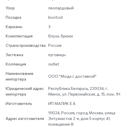
Узор
леопардовый
Посадка
bootcut
Карманы
3
Комплектация
блуза, брюки
Страна производства
Россия
Застежка
пуговицы
Коллекция
outlet
Наименование
ООО "Мода с доставкой"
импортера
Юридический адрес
Республика Беларусь, 220034, г.
импортера
Минск, ул. Первомайская, д. 15, пом. 1Н
Изготовитель
ИП МАЛИК Е А
111024, Россия, город Москва, улица
Адрес изготовителя
Энтузиастов 2-я, дом 5 корпус 41,
помещение III