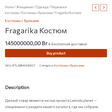
Home
/
Женщинам
/
Одежда
/
Пиджаки и
костюмы
/
Костюмы с брюками
/ Fragarika Костюм
Костюмы с брюками
Fragarika Костюм
145000000,00
Br
& Бесплатная доставка!
Buy product
SKU:
RTLABN938801
Category:
Костюмы с брюками
Description
Данный товар является частью проекта Lamoda planet —
специального раздела нашего каталога, где мы собрали