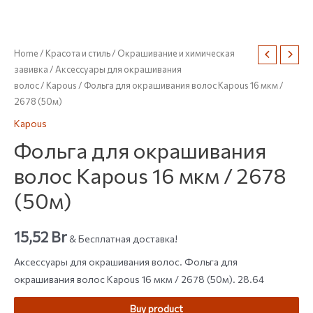
Home
/
Красота и стиль
/
Окрашивание и химическая
завивка
/
Аксессуары для окрашивания
волос
/
Kapous
/ Фольга для окрашивания волос Kapous 16 мкм /
2678 (50м)
Kapous
Фольга для окрашивания
волос Kapous 16 мкм / 2678
(50м)
15,52
Br
& Бесплатная доставка!
Аксессуары для окрашивания волос. Фольга для
окрашивания волос Kapous 16 мкм / 2678 (50м). 28.64
Buy product