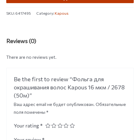
SKU:
6417495
Category:
Kapous
Reviews (0)
There are no reviews yet.
Be the first to review “Фольга для
окрашивания волос Kapous 16 мкм / 2678
(50м)”
Ваш адрес email не будет опубликован.
Обязательные
поля помечены
*
Your rating
*
Your review
*