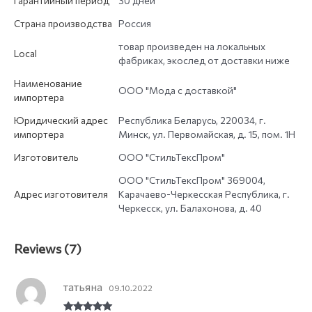
Гарантийный период
30 дней
Страна производства
Россия
товар произведен на локальных
Local
фабриках, экослед от доставки ниже
Наименование
ООО "Мода с доставкой"
импортера
Юридический адрес
Республика Беларусь, 220034, г.
импортера
Минск, ул. Первомайская, д. 15, пом. 1Н
Изготовитель
ООО "СтильТексПром"
ООО "СтильТексПром" 369004,
Адрес изготовителя
Карачаево-Черкесская Республика, г.
Черкесск, ул. Балахонова, д. 40
Reviews (7)
татьяна
09.10.2022