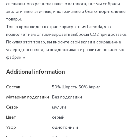
специального раздела нашего каталога, где мы собрали
экологичные, этичные, инклюзивные и благотворительные
товары.
Товар произведен в стране присутствия Lamoda, что
позволяет нам оптимизировать выбросы СО2 при доставке.
Покупая этот товар, вы вносите свой вклад в сокращение
углеродного следа и поддерживаете развитие локальных
фабрик.»
Additional information
Состав
50% Шерсть, 50% Акрил
Материал подкладки
Без подкладки
Сезон
мульти
Цвет
серый
Узор
однотонный