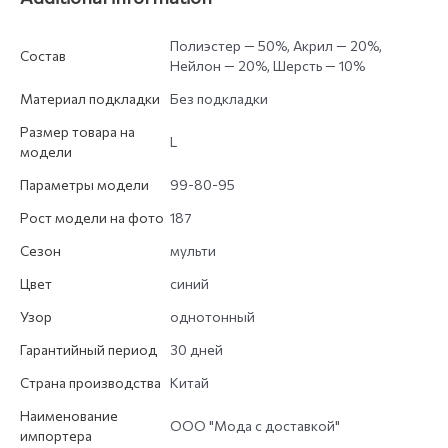
Полиэстер — 50%, Акрил — 20%,
Состав
Нейлон — 20%, Шерсть — 10%
Материал подкладки
Без подкладки
Размер товара на
L
модели
Параметры модели
99-80-95
Рост модели на фото
187
Сезон
мульти
Цвет
синий
Узор
однотонный
Гарантийный период
30 дней
Страна производства
Китай
Наименование
ООО "Мода с доставкой"
импортера