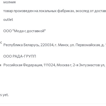
молния
товар произведен на локальных фабриках, экослед от доста
outlet
ООО "Мода с доставкой"
с
Республика Беларусь, 220034, г. Минск, ул. Первомайская, д. 
ООО РАДА-ГРУПП
я
Российская Федерация, 111024, Москва г, 2-я Энтузиастов ул, 5
s yet.