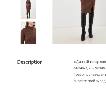
Description
«Данный товар явля
этичные, инклюзив
Товар произведен в
вносите свой вкла