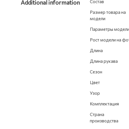
Additional information
Состав
Размер товара на
модели
Параметры модел
Рост модели на фо
Длина
Длина рукава
Сезон
Цвет
Узор
Комплектация
Страна
производства