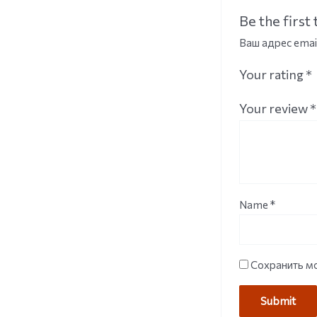
Be the first
Ваш адрес emai
Your rating
*
Your review
*
Name
*
Сохранить мо