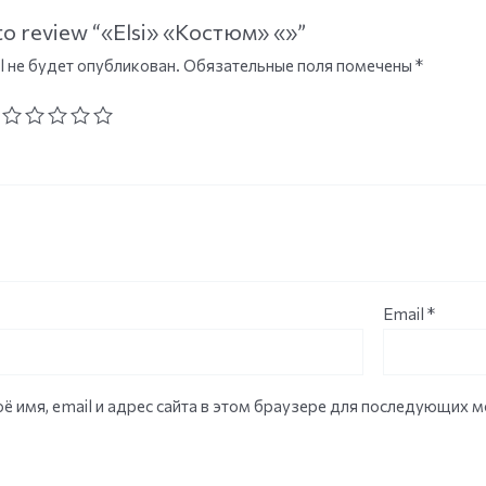
 to review “«Elsi» «Костюм» «»”
l не будет опубликован.
Обязательные поля помечены
*
Email
*
ё имя, email и адрес сайта в этом браузере для последующих 