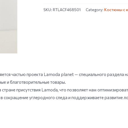
SKU:
RTLACF468501
Category:
Костюмы с 
ется частью проекта Lamoda planet — специального раздела на
ные и благотворительные товары.
 стране присутствия Lamoda, что позволяет нам оптимизироват
д в сокращение углеродного следа и поддерживаете развитие 