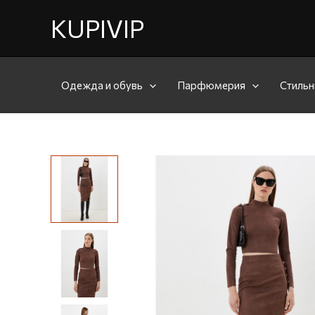
KUPIVIP
Одежда и обувь
Парфюмерия
Стильн