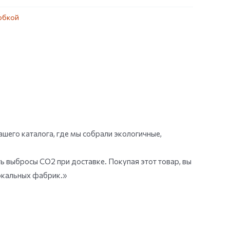
юбкой
шего каталога, где мы собрали экологичные,
ь выбросы СО2 при доставке. Покупая этот товар, вы
локальных фабрик.»