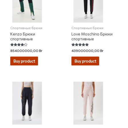
Спортивные брюки
Спортивные брюки
Kenzo Брюки
Love Moschino Брюки
спортивные
спортивные
Rated
Rated
854000000,00
Br
439000000,00
Br
4.00
5.00
out of 5
out of 5
Buy product
Buy product