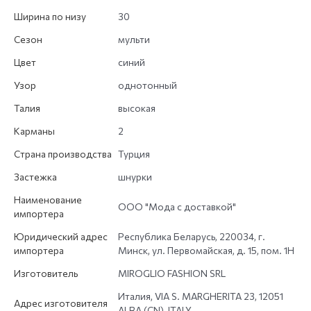
Ширина по низу
30
Сезон
мульти
Цвет
синий
Узор
однотонный
Талия
высокая
Карманы
2
Страна производства
Турция
Застежка
шнурки
Наименование
ООО "Мода с доставкой"
импортера
Юридический адрес
Республика Беларусь, 220034, г.
импортера
Минск, ул. Первомайская, д. 15, пом. 1Н
Изготовитель
MIROGLIO FASHION SRL
Италия, VIA S. MARGHERITA 23, 12051
Адрес изготовителя
ALBA (CN), ITALY