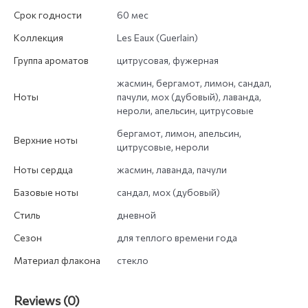
Срок годности
60 мес
Коллекция
Les Eaux (Guerlain)
Группа ароматов
цитрусовая, фужерная
жасмин, бергамот, лимон, сандал,
Ноты
пачули, мох (дубовый), лаванда,
нероли, апельсин, цитрусовые
бергамот, лимон, апельсин,
Верхние ноты
цитрусовые, нероли
Ноты сердца
жасмин, лаванда, пачули
Базовые ноты
сандал, мох (дубовый)
Стиль
дневной
Сезон
для теплого времени года
Материал флакона
стекло
Reviews (0)