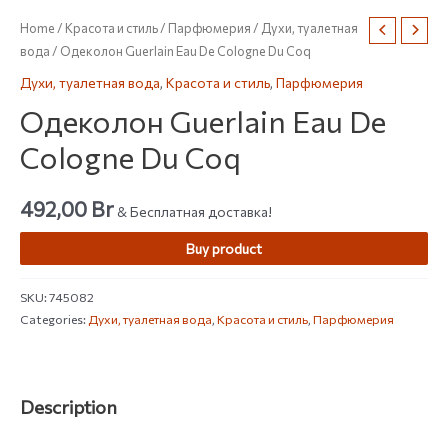
Home
/
Красота и стиль
/
Парфюмерия
/
Духи, туалетная
вода
/ Одеколон Guerlain Eau De Cologne Du Coq
Духи, туалетная вода
,
Красота и стиль
,
Парфюмерия
Одеколон Guerlain Eau De
Cologne Du Coq
492,00
Br
& Бесплатная доставка!
Buy product
SKU:
745082
Categories:
Духи, туалетная вода
,
Красота и стиль
,
Парфюмерия
Description