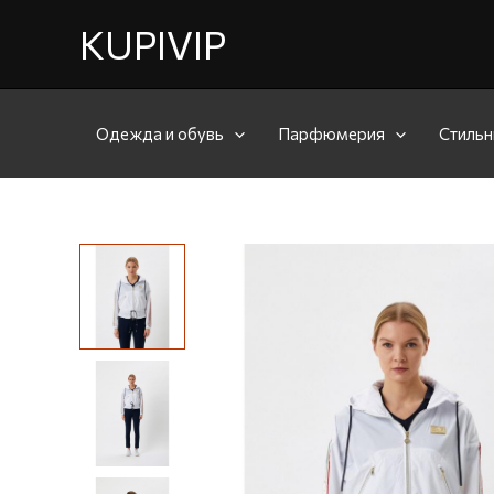
KUPIVIP
Одежда и обувь
Парфюмерия
Стильн