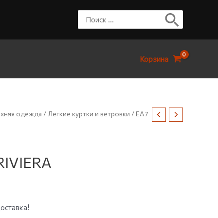
Корзина
хняя одежда
/
Легкие куртки и ветровки
/ EA7
RIVIERA
оставка!