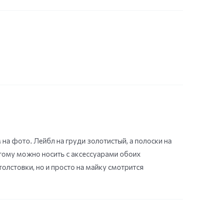
на фото. Лейбл на груди золотистый, а полоски на
тому можно носить с аксессуарами обоих
лстовки, но и просто на майку смотрится