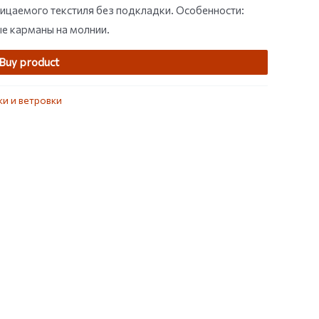
ницаемого текстиля без подкладки. Особенности:
ые карманы на молнии.
Buy product
ки и ветровки