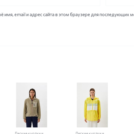
ё имя, email и адрес сайта в этом браузере для последующих 
Легкие куртки и
Легкие куртки и