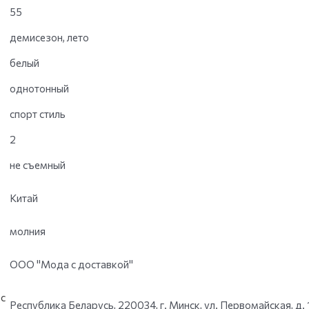
55
демисезон, лето
белый
однотонный
спорт стиль
2
не съемный
Китай
молния
ООО "Мода с доставкой"
с
Республика Беларусь, 220034, г. Минск, ул. Первомайская, д. 