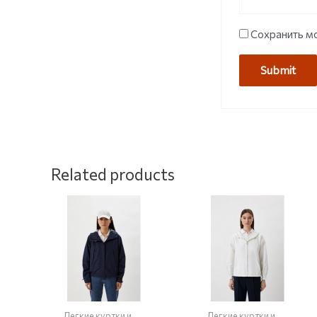
Сохранить мо
Related products
Легкие куртки и
Легкие куртки и