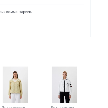
моих комментариев.
Легкие куртки и
Легкие куртки и