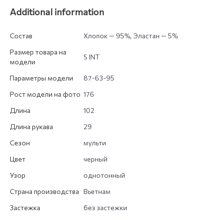
Additional information
Состав
Хлопок — 95%, Эластан — 5%
Размер товара на
S INT
модели
Параметры модели
87-63-95
Рост модели на фото
176
Длина
102
Длина рукава
29
Сезон
мульти
Цвет
черный
Узор
однотонный
Страна производства
Вьетнам
Застежка
без застежки