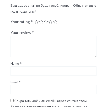
Ваш адрес email не будет опубликован.
Обязательные
поля помечены
*
Your rating
*
Your review
*
Name
*
Email
*
Сохранить моё имя, email и адрес сайта в этом
браузере для последующих моих комментариев.