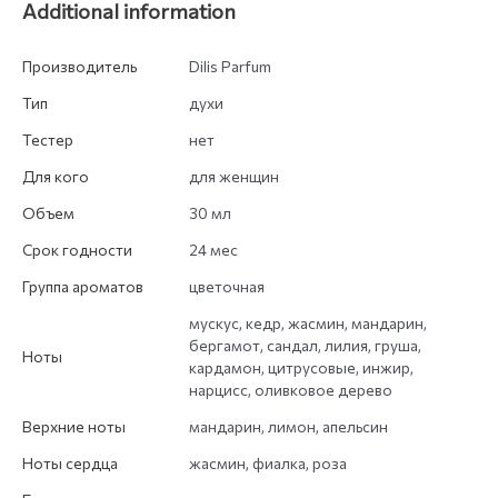
Additional information
Производитель
Dilis Parfum
Тип
духи
Тестер
нет
Для кого
для женщин
Объем
30 мл
Срок годности
24 мес
Группа ароматов
цветочная
мускус, кедр, жасмин, мандарин,
бергамот, сандал, лилия, груша,
Ноты
кардамон, цитрусовые, инжир,
нарцисс, оливковое дерево
Верхние ноты
мандарин, лимон, апельсин
Ноты сердца
жасмин, фиалка, роза