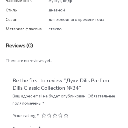
Базовые ноты
мускус, кедр
Стиль
дневной
Сезон
для холодного времени года
Материал флакона
стекло
Reviews (0)
There are no reviews yet.
Be the first to review “Духи Dilis Parfum
Dilis Classic Collection №34”
Ваш адрес email не будет опубликован.
Обязательные
поля помечены
*
Your rating
*