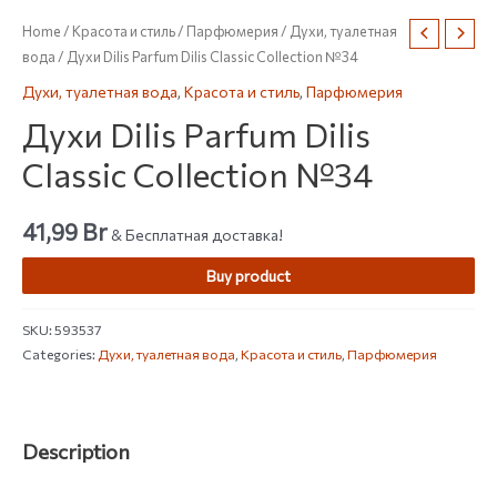
Home
/
Красота и стиль
/
Парфюмерия
/
Духи, туалетная
вода
/ Духи Dilis Parfum Dilis Classic Collection №34
Духи, туалетная вода
,
Красота и стиль
,
Парфюмерия
Духи Dilis Parfum Dilis
Classic Collection №34
41,99
Br
& Бесплатная доставка!
Buy product
SKU:
593537
Categories:
Духи, туалетная вода
,
Красота и стиль
,
Парфюмерия
Description