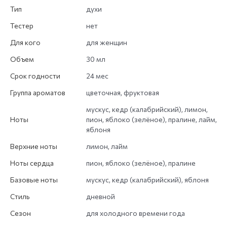
Тип
духи
Тестер
нет
Для кого
для женщин
Объем
30 мл
Срок годности
24 мес
Группа ароматов
цветочная, фруктовая
мускус, кедр (калабрийский), лимон,
Ноты
пион, яблоко (зелёное), пралине, лайм,
яблоня
Верхние ноты
лимон, лайм
Ноты сердца
пион, яблоко (зелёное), пралине
Базовые ноты
мускус, кедр (калабрийский), яблоня
Стиль
дневной
Сезон
для холодного времени года