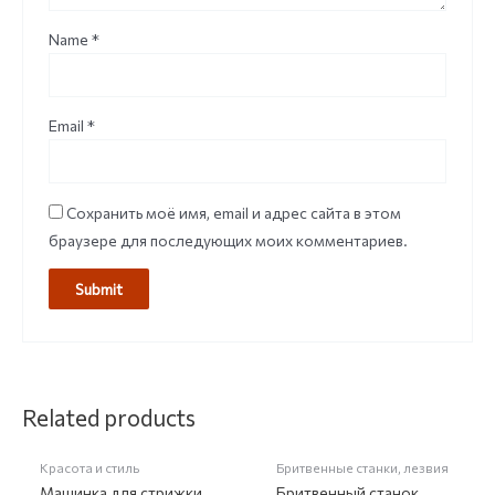
Name
*
Email
*
Сохранить моё имя, email и адрес сайта в этом
браузере для последующих моих комментариев.
Related products
Красота и стиль
Бритвенные станки, лезвия
Машинка для стрижки
Бритвенный станок