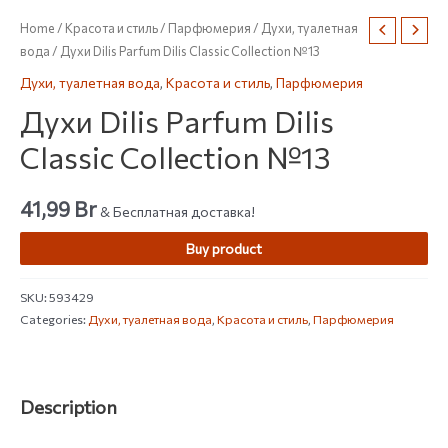
Home
/
Красота и стиль
/
Парфюмерия
/
Духи, туалетная
вода
/ Духи Dilis Parfum Dilis Classic Collection №13
Духи, туалетная вода
,
Красота и стиль
,
Парфюмерия
Духи Dilis Parfum Dilis
Classic Collection №13
41,99
Br
& Бесплатная доставка!
Buy product
SKU:
593429
Categories:
Духи, туалетная вода
,
Красота и стиль
,
Парфюмерия
Description