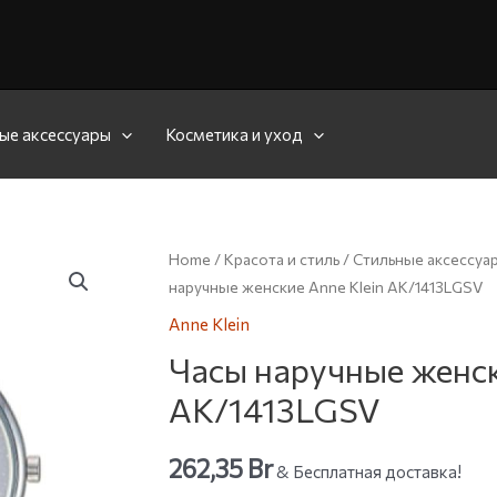
ые аксессуары
Косметика и уход
Home
/
Красота и стиль
/
Стильные аксессуа
наручные женские Anne Klein AK/1413LGSV
Anne Klein
Часы наручные женск
AK/1413LGSV
262,35
Br
& Бесплатная доставка!