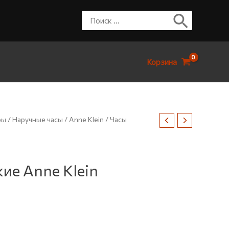
Корзина
ры
/
Наручные часы
/
Anne Klein
/ Часы
ие Anne Klein