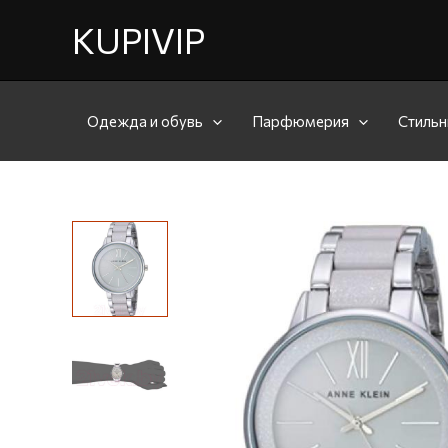
KUPIVIP
Одежда и обувь
Парфюмерия
Стильн