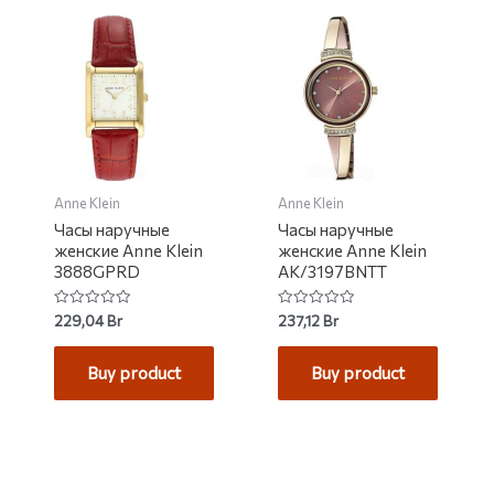
Anne Klein
Anne Klein
Часы наручные
Часы наручные
женские Anne Klein
женские Anne Klein
3888GPRD
AK/3197BNTT
Rated
Rated
229,04
Br
237,12
Br
0
0
out
out
of
of
Buy product
Buy product
5
5