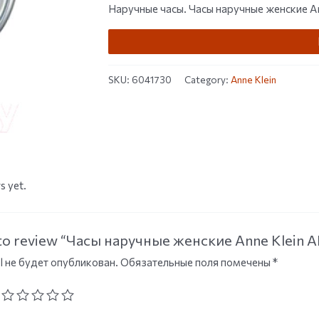
Наручные часы. Часы наручные женские A
SKU:
6041730
Category:
Anne Klein
s yet.
t to review “Часы наручные женские Anne Klein
l не будет опубликован.
Обязательные поля помечены
*