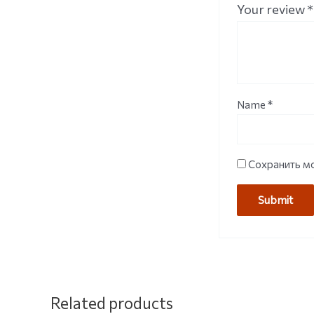
Your review
*
Name
*
Сохранить мо
Related products