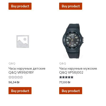
out
out
of
of
Buy product
Buy product
5
5
Q&Q
Q&Q
Часы наручные детские
Часы наручные мужские
Q&Q VR99J018Y
Q&Q VP58J002
Rated
Rated
56,34
Br
77,00
Br
0
5.00
out
out of 5
of
Buy product
Buy product
5