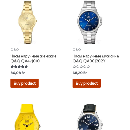
Q&Q
Q&Q
Часы наручные женские
Часы наручные мужские
Q&Q QA47J010
Q&Q QA06J202Y
Rated
Rated
86,08
Br
68,20
Br
5.00
0
out of 5
out
of
Buy product
Buy product
5