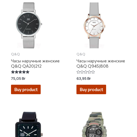
Q&Q
Q&Q
Часы наручные женские
Часы наручные женские
Q&Q QA20J212
Q&Q Q945J808
Rated
Rated
75,05
Br
63,95
Br
5.00
0
out of 5
out
of
Buy product
Buy product
5