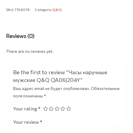
SKU:
7154078
Category:
Q&Q
Reviews (0)
There are no reviews yet.
Be the first to review “Часы наручные
мужские Q&Q QA06J204Y”
Ваш адрес email не будет опубликован.
Обязательные
поля помечены
*
Your rating
*
Your review
*