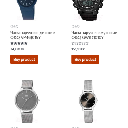
Q&Q
Q&Q
Часы наручные детские
Часы наручные мужские
Q&Q VP46J015Y
Q&Q GW87J010Y
Rated
Rated
74,00
Br
151,18
Br
5.00
0
out of 5
out
of
Buy product
Buy product
5