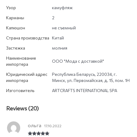
Узор
камуфляж
Карманы
2
Капюшон
не съемный
Страна производства
Китай
Застежка
молния
Наименование
ООО "Мода с доставкой"
импортера
Юридический адрес
Республика Беларусь, 220034, г.
импортера
Минск, ул. Первомайская, д. 15, пом. 1Н
Изготовитель
ARTCRAFTS INTERNATIONAL SPA
Reviews (20)
ольга
17.10.2022