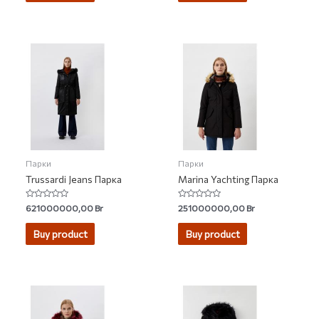
Парки
Парки
Trussardi Jeans Парка
Marina Yachting Парка
Rated
Rated
621000000,00
Br
251000000,00
Br
0
0
out
out
of
of
Buy product
Buy product
5
5