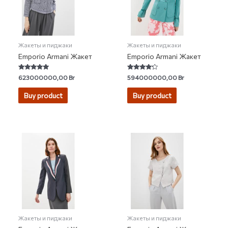
Жакеты и пиджаки
Жакеты и пиджаки
Emporio Armani Жакет
Emporio Armani Жакет
Rated
Rated
623000000,00
Br
594000000,00
Br
4.88
4.00
out of 5
out of 5
Buy product
Buy product
Жакеты и пиджаки
Жакеты и пиджаки