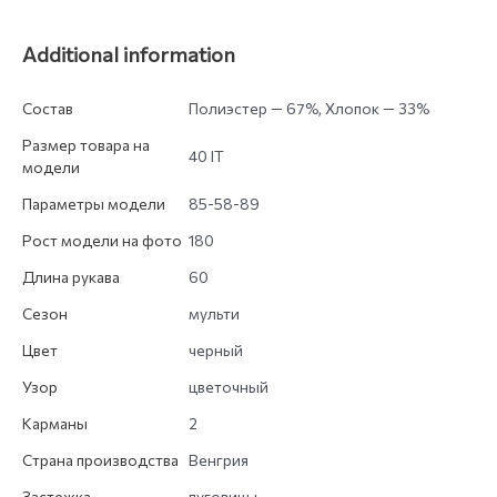
Additional information
Состав
Полиэстер — 67%, Хлопок — 33%
Размер товара на
40 IT
модели
Параметры модели
85-58-89
Рост модели на фото
180
Длина рукава
60
Сезон
мульти
Цвет
черный
Узор
цветочный
Карманы
2
Страна производства
Венгрия
Застежка
пуговицы