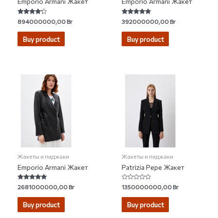
Emporio Armani Жакет
Emporio Armani Жакет
Rated
Rated
894000000,00
Br
392000000,00
Br
4.00
4.69
out of 5
out of 5
Buy product
Buy product
Жакеты и пиджаки
Жакеты и пиджаки
Emporio Armani Жакет
Patrizia Pepe Жакет
Rated
Rated
2681000000,00
Br
1350000000,00
Br
4.75
0
out of 5
out
of
Buy product
Buy product
5