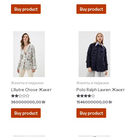
0
0
out
out
of
of
Buy product
Buy product
5
5
Жакеты и пиджаки
Жакеты и пиджаки
L’Autre Chose Жакет
Polo Ralph Lauren Жакет
Rated
Rated
360000000,00
Br
1546000000,00
Br
2.00
3.67
out
out of 5
of 5
Buy product
Buy product