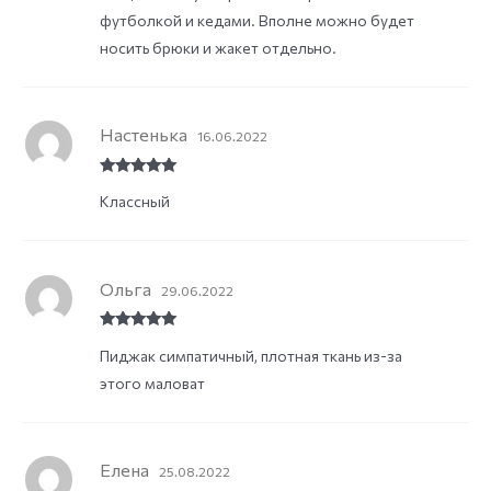
футболкой и кедами. Вполне можно будет
носить брюки и жакет отдельно.
Настенька
16.06.2022
Rated
5
out
Классный
of 5
Ольга
29.06.2022
Rated
5
out
Пиджак симпатичный, плотная ткань из-за
of 5
этого маловат
Елена
25.08.2022