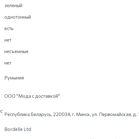
зеленый
однотонный
есть
нет
несъемные
нет
Румыния
ООО "Мода с доставкой"
с
Республика Беларусь, 220034, г. Минск, ул. Первомайская, д. 
Bordelle Ltd