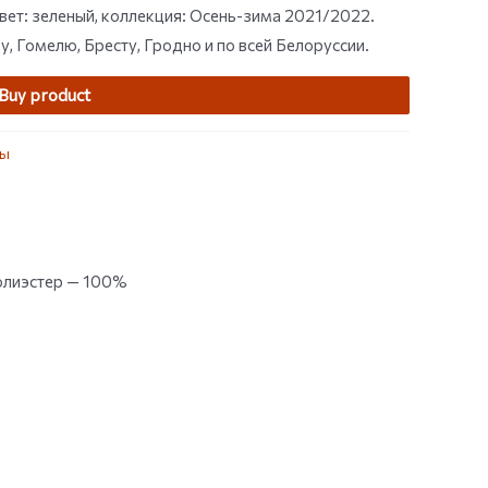
вет: зеленый, коллекция: Осень-зима 2021/2022.
 Гомелю, Бресту, Гродно и по всей Белоруссии.
Buy product
ры
Полиэстер — 100%