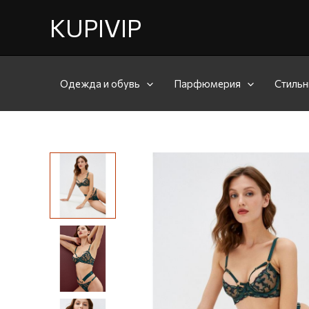
KUPIVIP
Одежда и обувь
Парфюмерия
Стильн