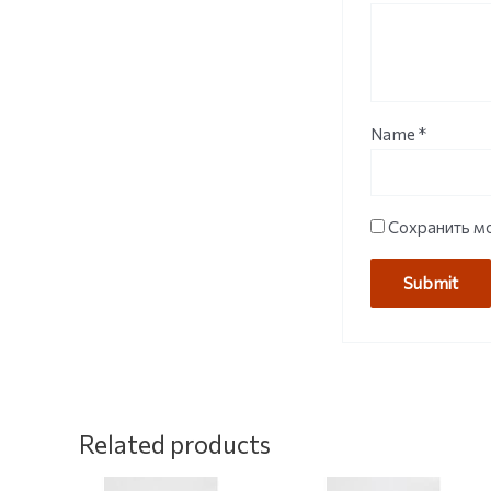
Name
*
Сохранить мо
Related products