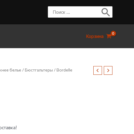
Корзина
нее белье
/
Бюстгальтеры
/ Bordelle
р
оставка!