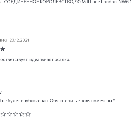
я
СОЕДИНЕННОЕ КОРОЛЕВСТВО, 90 Mill Lane London, NW6 1N
ина
23.12.2021
ut
оответствует, идеальная посадка.
w
l не будет опубликован.
Обязательные поля помечены
*