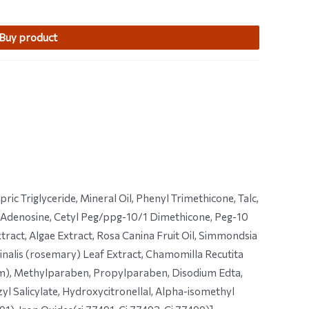
Buy product
c Triglyceride, Mineral Oil, Phenyl Trimethicone, Talc,
, Adenosine, Cetyl Peg/ppg-10/1 Dimethicone, Peg-10
tract, Algae Extract, Rosa Canina Fruit Oil, Simmondsia
cinalis (rosemary) Leaf Extract, Chamomilla Recutita
um), Methylparaben, Propylparaben, Disodium Edta,
 Salicylate, Hydroxycitronellal, Alpha-isomethyl