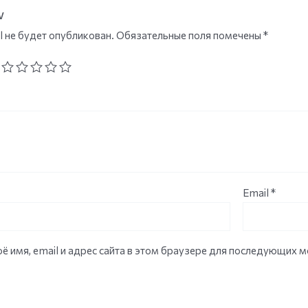
w
l не будет опубликован.
Обязательные поля помечены
*
Email
*
ё имя, email и адрес сайта в этом браузере для последующих 