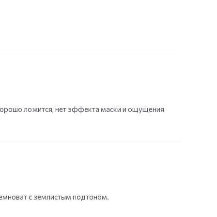
, хорошо ложится, нет эффекта маски и ощущения
темноват с землистым подтоном.