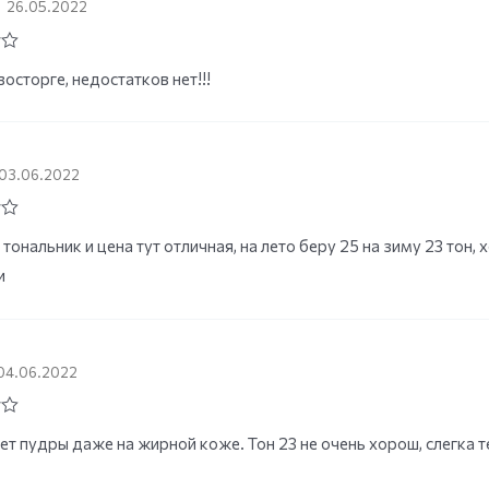
26.05.2022
восторге, недостатков нет!!!
03.06.2022
тональник и цена тут отличная, на лето беру 25 на зиму 23 тон
и
04.06.2022
ет пудры даже на жирной коже. Тон 23 не очень хорош, слегка 