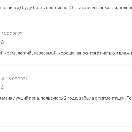
нравился) буду брать постоянно. Отзывы очень помогли, полн
14.07.2022
й крем , легкий , невесомый ,хорошо наносится и кистью и вла
на
15.07.2022
 меня лучший пока, пользуюсь 2 года, забыла о пигментации. То