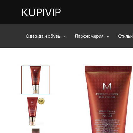
KUPIVIP
Одежда и обувь
Парфюмерия
Стильн