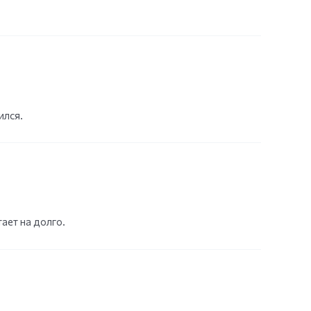
ился.
ает на долго.