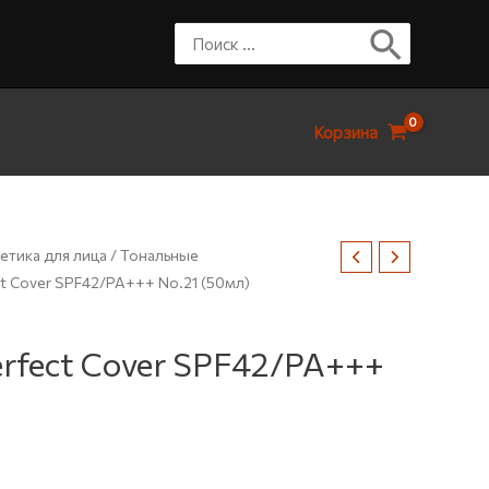
Корзина
етика для лица
/
Тональные
t Cover SPF42/PA+++ No.21 (50мл)
rfect Cover SPF42/PA+++