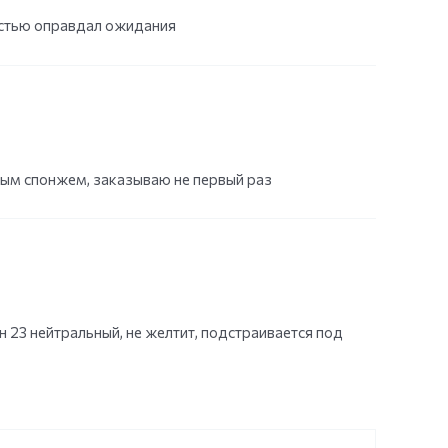
остью оправдал ожидания
жным спонжем, заказываю не первый раз
н 23 нейтральный, не желтит, подстраивается под