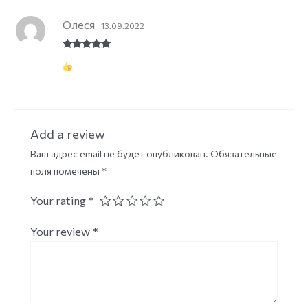
Олеся
13.09.2022
Rated
5
out
of 5
Add a review
Ваш адрес email не будет опубликован.
Обязательные
поля помечены
*
Your rating
*
Your review
*