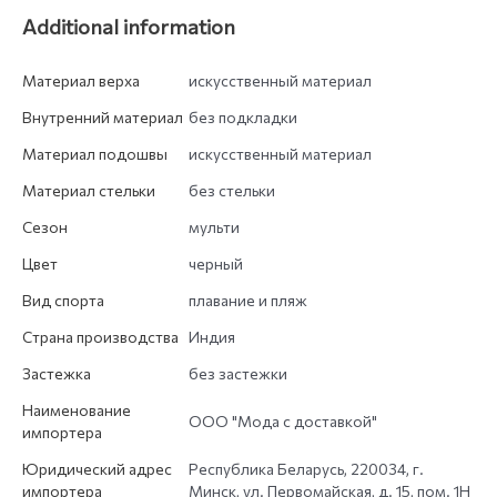
Additional information
Материал верха
искусственный материал
Внутренний материал
без подкладки
Материал подошвы
искусственный материал
Материал стельки
без стельки
Сезон
мульти
Цвет
черный
Вид спорта
плавание и пляж
Страна производства
Индия
Застежка
без застежки
Наименование
ООО "Мода с доставкой"
импортера
Юридический адрес
Республика Беларусь, 220034, г.
импортера
Минск, ул. Первомайская, д. 15, пом. 1Н