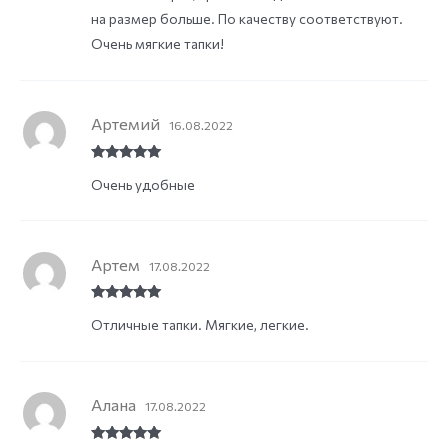
на размер больше. По качеству соответствуют.
Очень мягкие тапки!
Артемий
16.08.2022
Rated
5
out
Очень удобные
of 5
Артем
17.08.2022
Rated
5
out
Отличные тапки. Мягкие, легкие.
of 5
Алана
17.08.2022