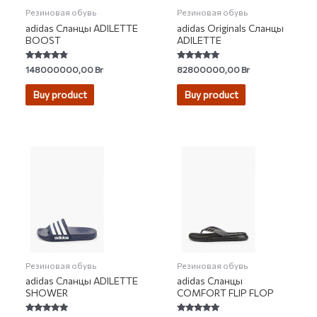
Резиновая обувь
Резиновая обувь
adidas Сланцы ADILETTE
adidas Originals Сланцы
BOOST
ADILETTE
Rated
Rated
148000000,00
Br
82800000,00
Br
4.58
4.86
out of 5
out of 5
Buy product
Buy product
Резиновая обувь
Резиновая обувь
adidas Сланцы ADILETTE
adidas Сланцы
SHOWER
COMFORT FLIP FLOP