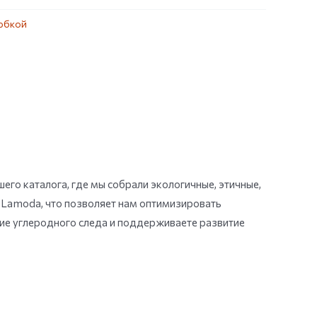
юбкой
его каталога, где мы собрали экологичные, этичные,
 Lamoda, что позволяет нам оптимизировать
ние углеродного следа и поддерживаете развитие