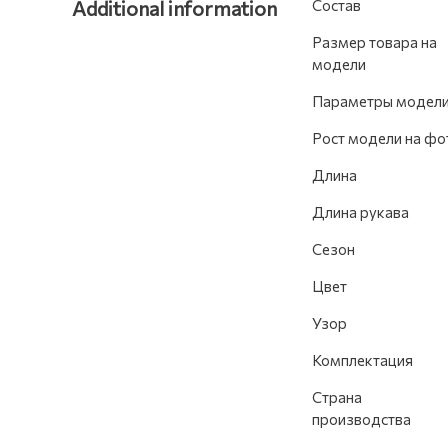
Additional information
Состав
Размер товара на
модели
Параметры модел
Рост модели на фо
Длина
Длина рукава
Сезон
Цвет
Узор
Комплектация
Страна
производства