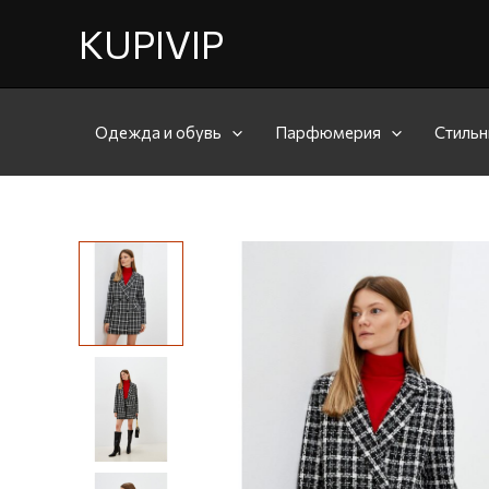
KUPIVIP
Одежда и обувь
Парфюмерия
Стильн