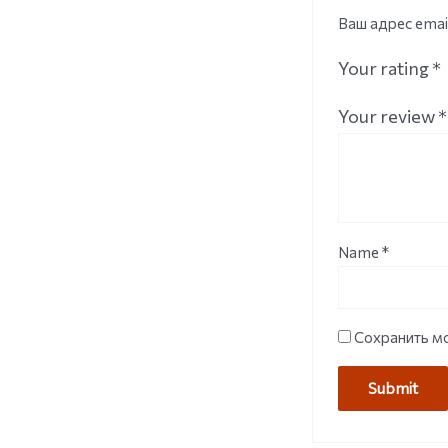
Ваш адрес emai
Your rating
*
Your review
*
Name
*
Сохранить мо