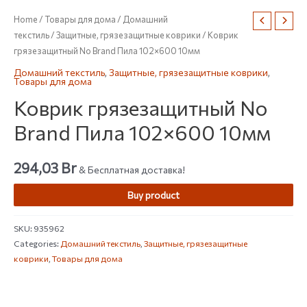
Home
/
Товары для дома
/
Домашний
текстиль
/
Защитные, грязезащитные коврики
/ Коврик
грязезащитный No Brand Пила 102×600 10мм
Домашний текстиль
,
Защитные, грязезащитные коврики
,
Товары для дома
Коврик грязезащитный No
Brand Пила 102×600 10мм
294,03
Br
& Бесплатная доставка!
Buy product
SKU:
935962
Categories:
Домашний текстиль
,
Защитные, грязезащитные
коврики
,
Товары для дома