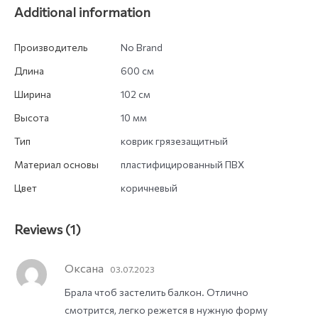
Additional information
Производитель
No Brand
Длина
600 см
Ширина
102 см
Высота
10 мм
Тип
коврик грязезащитный
Материал основы
пластифицированный ПВХ
Цвет
коричневый
Reviews (1)
Оксана
03.07.2023
Брала чтоб застелить балкон. Отлично
смотрится, легко режется в нужную форму