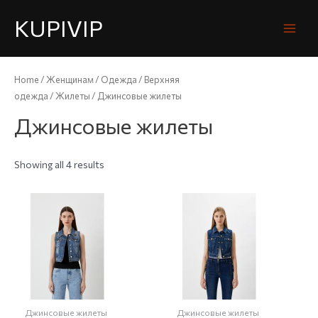
KUPIVIP
Home
/
Женщинам
/
Одежда
/
Верхняя
одежда
/
Жилеты
/ Джинсовые жилеты
Джинсовые жилеты
Showing all 4 results
Джинсовые жилеты
Джинсовые жилеты